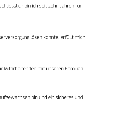
liesslich bin ich seit zehn Jahren für 
erversorgung lösen konnte, erfüllt mich 
ir Mitarbeitenden mit unseren Familien 
 aufgewachsen bin und ein sicheres und 