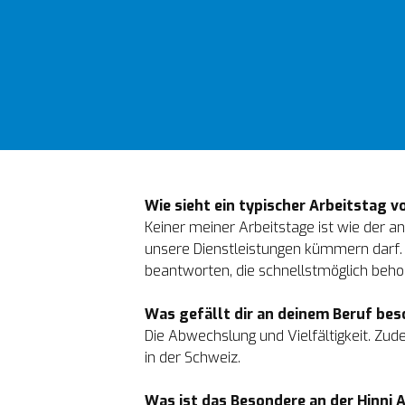
Geburtsdatum: 
Bei der Hinni AG seit:
Wie sieht ein typischer Arbeitstag v
Keiner meiner Arbeitstage ist wie der a
unsere Dienstleistungen kümmern darf. 
beantworten, die schnellstmöglich beh
Was gefällt dir an deinem Beruf be
Die Abwechslung und Vielfältigkeit. Zud
in der Schweiz.

Was ist das Besondere an der Hinni 