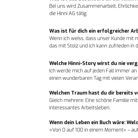
Bei uns wird Zusammenarbeit, Ehrlichkeit 
die Hinni AG tätig.
Was ist für dich ein erfolgreicher Ar
Wenn ich weiss, dass unser Kunde mit me
das mit Stolz und ich kann zufrieden in
Welche Hinni-Story wirst du nie ver
Ich werde mich auf jeden Fall immer an 
einen wunderbaren Tag mit vielen Veran
Welchen Traum hast du dir bereits v
Gleich mehrere: Eine schöne Familie mit
interessantes Arbeitsleben.

Wenn dein Leben ein Buch wäre: Wel
«Von 0 auf 100 in einem Moment» – auf I