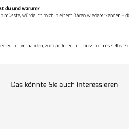
rst du und warum?
en müsste, würde ich mich in einem Bären wiedererkennen – da
einen Teil vorhanden, zum anderen Teil muss man es selbst s
Das könnte Sie auch interessieren