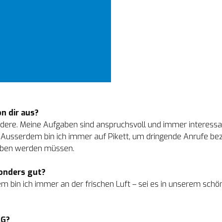
on dir aus?
ndere. Meine Aufgaben sind anspruchsvoll und immer interessant
Ausserdem bin ich immer auf Pikett, um dringende Anrufe bezü
oben werden müssen.

sonders gut?
em bin ich immer an der frischen Luft – sei es in unserem sch
AG?