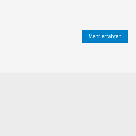
Ein Projekt – zwei Per
Mehr erfahren