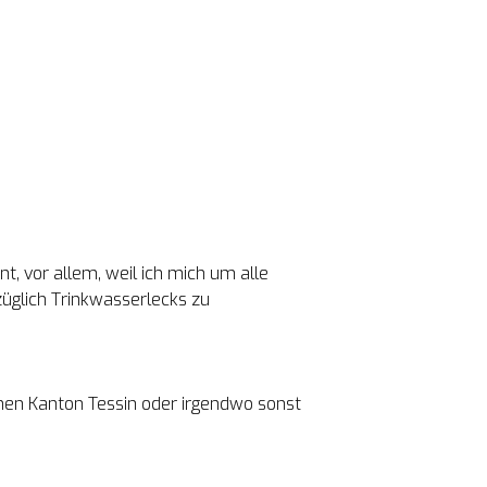
, vor allem, weil ich mich um alle 
glich Trinkwasserlecks zu 
önen Kanton Tessin oder irgendwo sonst 