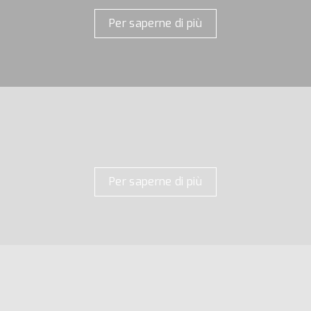
Per saperne di più
Per saperne di più