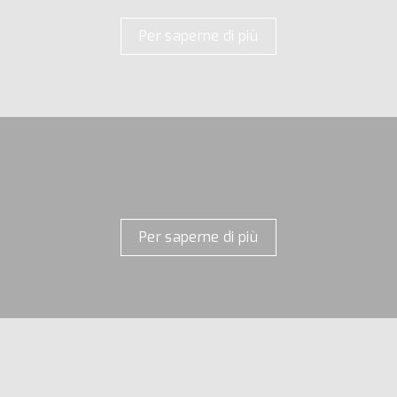
Per saperne di più
Per saperne di più