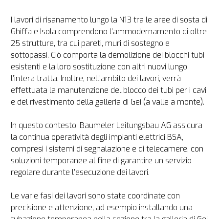
I lavori di risanamento lungo la N13 tra le aree di sosta di 
Ghiffa e Isola comprendono l’ammodernamento di oltre 
25 strutture, tra cui pareti, muri di sostegno e 
sottopassi. Ciò comporta la demolizione dei blocchi tubi 
esistenti e la loro sostituzione con altri nuovi lungo 
l’intera tratta. Inoltre, nell’ambito dei lavori, verrà 
effettuata la manutenzione del blocco dei tubi per i cavi 
e del rivestimento della galleria di Gei (a valle a monte).

In questo contesto, Baumeler Leitungsbau AG assicura 
la continua operatività degli impianti elettrici BSA, 
compresi i sistemi di segnalazione e di telecamere, con 
soluzioni temporanee al fine di garantire un servizio 
regolare durante l’esecuzione dei lavori.

Le varie fasi dei lavori sono state coordinate con 
precisione e attenzione, ad esempio installando una 