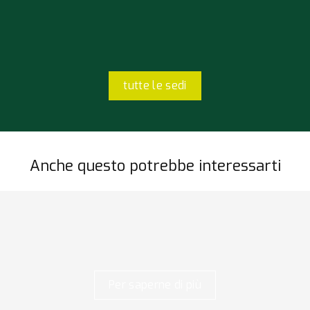
tutte le sedi
Anche questo potrebbe interessarti
Per saperne di più