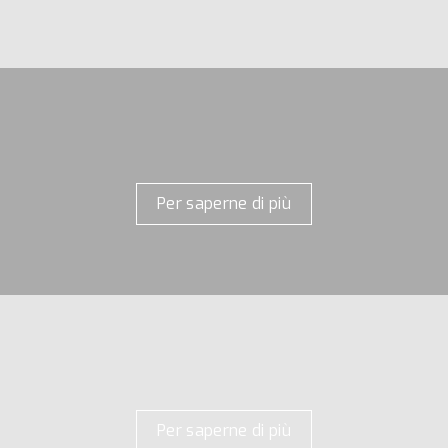
Per saperne di più
Per saperne di più