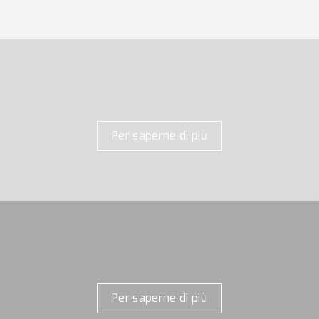
Per saperne di più
Per saperne di più