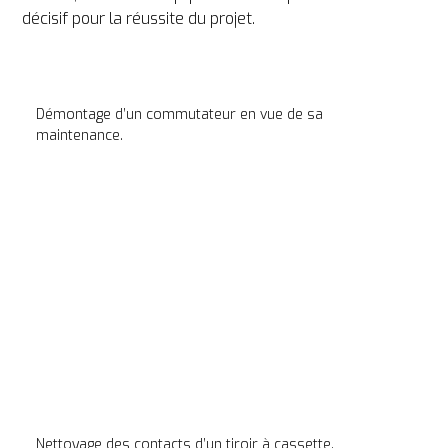
décisif pour la réussite du projet.
Démontage d’un commutateur en vue de sa 
maintenance.
Nettoyage des contacts d’un tiroir à cassette.