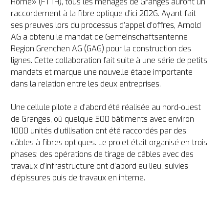
Home» (FTTH), tous les ménages de Granges auront un 
raccordement à la fibre optique d’ici 2026. Ayant fait 
ses preuves lors du processus d’appel d’offres, Arnold 
AG a obtenu le mandat de Gemeinschaftsantenne 
Region Grenchen AG (GAG) pour la construction des 
lignes. Cette collaboration fait suite à une série de petits 
mandats et marque une nouvelle étape importante 
dans la relation entre les deux entreprises.

Une cellule pilote a d’abord été réalisée au nord-ouest 
de Granges, où quelque 500 bâtiments avec environ 
1000 unités d’utilisation ont été raccordés par des 
câbles à fibres optiques. Le projet était organisé en trois 
phases: des opérations de tirage de câbles avec des 
travaux d’infrastructure ont d’abord eu lieu, suivies 
d’épissures puis de travaux en interne.
Écran du robot de l’aiguille de tirage avec tête pivotante.