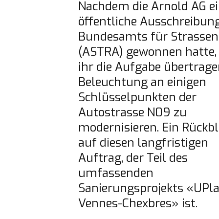
Nachdem die Arnold AG ei
öffentliche Ausschreibung
Bundesamts für Strassen 
(ASTRA) gewonnen hatte, 
ihr die Aufgabe übertragen
Beleuchtung an einigen 
Schlüsselpunkten der 
Autostrasse N09 zu 
modernisieren. Ein Rückbli
auf diesen langfristigen 
Auftrag, der Teil des 
umfassenden 
Sanierungsprojekts «UPla
Vennes-Chexbres» ist.