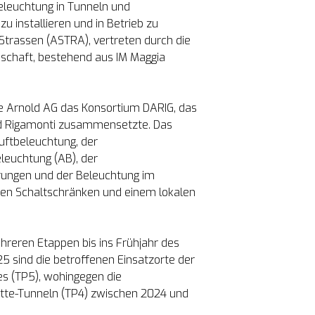
eleuchtung in Tunneln und 
u installieren und in Betrieb zu 
trassen (ASTRA), vertreten durch die 
nschaft, bestehend aus IM Maggia 
ie Arnold AG das Konsortium DARIG, das 
nd Rigamonti zusammensetzte. Das 
uftbeleuchtung, der 
euchtung (AB), der 
ungen und der Beleuchtung im 
den Schaltschränken und einem lokalen 
hreren Etappen bis ins Frühjahr des 
sind die betroffenen Einsatzorte der 
s (TP5), wohingegen die 
tte-Tunneln (TP4) zwischen 2024 und 